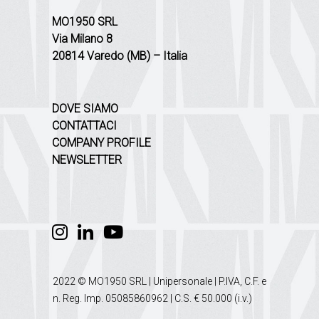
MO1950 SRL
Via Milano 8
20814 Varedo (MB) – Italia
DOVE SIAMO
CONTATTACI
COMPANY PROFILE
NEWSLETTER
2022 © MO1950 SRL | Unipersonale | P.IVA, C.F. e
n. Reg. Imp. 05085860962 | C.S. € 50.000 (i.v.)