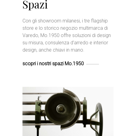
Spazi
Con gli showroom milanesi, i tre flagship
store e lo storico negozio multimarca di
Varedo, Mo.1950 offre soluzioni di design
su misura, consulenza d’arredo e interior
design, anche chiavi in mano.
scopri i nostri spazi Mo.1950