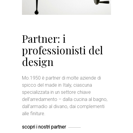
Partner: i
professionisti del
design
Mo.1950 è partner di molte aziende di
spicco del made in Italy, ciascuna
specializzata in un settore chiave
dell’arredamento – dalla cucina al bagno,
dall’armadio al divano, dai complementi
alle finiture.
scopri i nostri partner