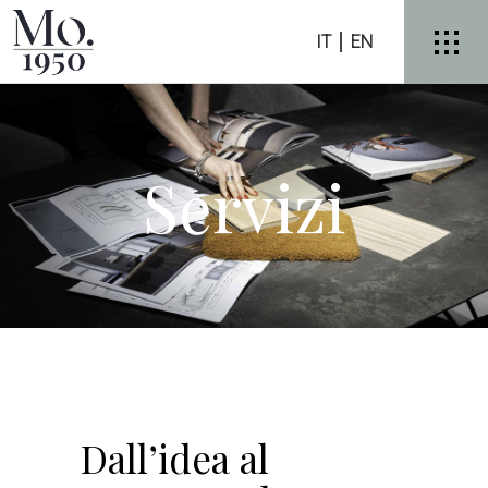
IT
EN
Servizi
Dall’idea al